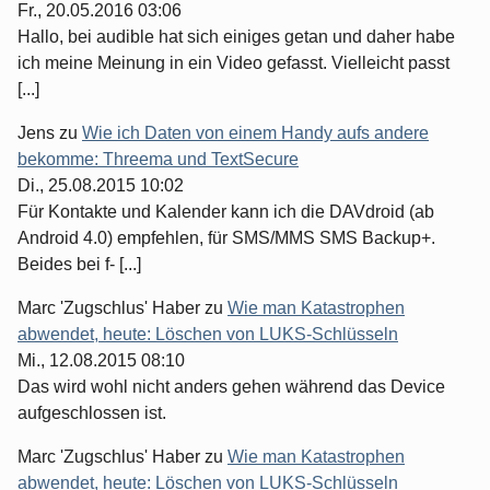
Fr., 20.05.2016 03:06
Hallo, bei audible hat sich einiges getan und daher habe
ich meine Meinung in ein Video gefasst. Vielleicht passt
[...]
Jens
zu
Wie ich Daten von einem Handy aufs andere
bekomme: Threema und TextSecure
Di., 25.08.2015 10:02
Für Kontakte und Kalender kann ich die DAVdroid (ab
Android 4.0) empfehlen, für SMS/MMS SMS Backup+.
Beides bei f- [...]
Marc 'Zugschlus' Haber
zu
Wie man Katastrophen
abwendet, heute: Löschen von LUKS-Schlüsseln
Mi., 12.08.2015 08:10
Das wird wohl nicht anders gehen während das Device
aufgeschlossen ist.
Marc 'Zugschlus' Haber
zu
Wie man Katastrophen
abwendet, heute: Löschen von LUKS-Schlüsseln