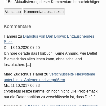
Optionen
Bei Aktualisierung dieser Kommentare benachrichtigen
Seitenleiste
Kommentare
Hannes
zu
Diabolus von Dan Brown: Enttäuschendes
Buch
Di., 13.10.2020 07:20
Ich höre gerade das Hörbuch. Keine Ahnung, wie Detlef
Bierstedt das alles lesen kann, ohne schallend
loszulachen. [...]
Marc 'Zugschlus' Haber
zu
Verschlüsselte Filesysteme
unter Linux: Anlegen und vergrößern
Mi., 11.10.2017 06:23
cryptsetup resize kannte ich noch nicht. Die Problematik,
nur die Datenpartition zu verschlüsseln ist, dass Dir [...]