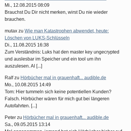
Mi., 12.08.2015 08:09
Brauchst Du Dir nicht merken, wirst Du nie wieder
brauchen.
mutax
zu
Wie man Katastrophen abwendet, heute:
Löschen von LUKS-Schlüsseln
Di., 11.08.2015 16:38
Zum Verständnis: Luks hat den master key ungecrypted
und auslesbar im Speicher und ein tool um ihn
auszulesen. Al [...]
Ralf
zu
Hörbücher mal in grauenhaft... audible.de
Mo., 10.08.2015 14:49
Tom: Hier tummeln sich keine potentiellen Kunden?
Falsch. Hörbücher wären für mich gut bei längeren
Autofahrten. [...]
Peter
zu
Hörbücher mal in grauenhaft... audible.de
Sa., 09.05.2015 13:14