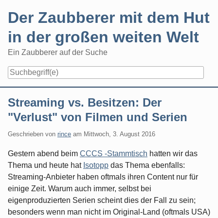
Skip
Der Zaubberer mit dem Hut
to
content
in der großen weiten Welt
Ein Zaubberer auf der Suche
Navigation
Streaming vs. Besitzen: Der
"Verlust" von Filmen und Serien
Geschrieben von
rince
am
Mittwoch, 3. August 2016
Gestern abend beim
CCCS -Stammtisch
hatten wir das
Thema und heute hat
Isotopp
das Thema ebenfalls:
Streaming-Anbieter haben oftmals ihren Content nur für
einige Zeit. Warum auch immer, selbst bei
eigenproduzierten Serien scheint dies der Fall zu sein;
besonders wenn man nicht im Original-Land (oftmals USA)