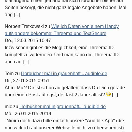
Mal angenommen, jemand hat sich Hörbücher bisher auf
Seiten besorgt, die nicht ganz legale Angebote haben. Mal
ang [...]
Norbert Tretkowski
zu
Wie ich Daten von einem Handy
aufs andere bekomme: Threema und TextSecure
Do., 12.03.2015 10:47
Inzwischen gibt es die Möglichkeit, eine Threema-ID
komplett zu widerrufen. Und man kann die Threema-ID
auch au [...]
Tom
zu
Hörbücher mal in grauenhaft... audible.de
Di., 27.01.2015 09:51
Ähm, Mic? Dir ist schon aufgefallen, dass Du Dich gerade
über einen Post aufregst, der fast 2 Jahre alt ist?
[...]
mic
zu
Hörbücher mal in grauenhaft... audible.de
Mo., 26.01.2015 20:14
"Nimm doch dazu bitte einfach unsere "Audible-App" (die
nun wirklich auf unserer Webseite nicht zu übersehen ist).